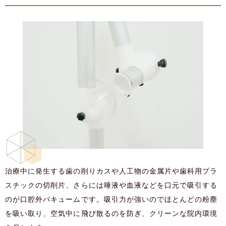
治療中に発生する歯の削りカスや人工物の金属片や歯科用プラ
スチックの切削片、さらには唾液や血液などを口元で吸引する
のが口腔外バキュームです。吸引力が強いのでほとんどの粉塵
を吸い取り、空気中に飛び散るのを防ぎ、クリーンな院内環境