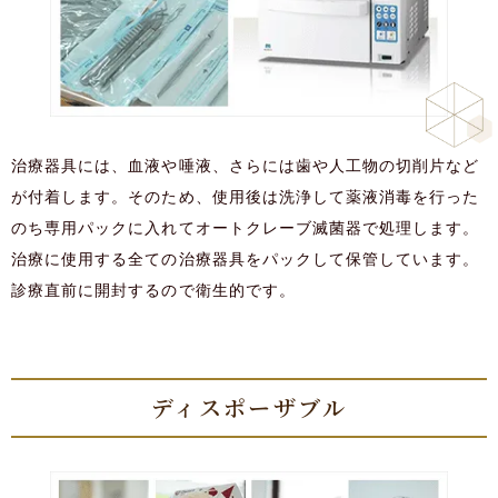
治療器具には、血液や唾液、さらには歯や人工物の切削片など
が付着します。そのため、使用後は洗浄して薬液消毒を行った
のち専用パックに入れてオートクレーブ滅菌器で処理します。
治療に使用する全ての治療器具をパックして保管しています。
診療直前に開封するので衛生的です。
ディスポーザブル