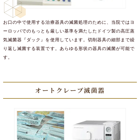
お口の中で使用する治療器具の滅菌処理のために、当院ではヨ
ーロッパでのもっとも厳しい基準を満たしたドイツ製の高圧蒸
気滅菌器『ダック』を使用しています。切削器具の細部まで繰
り返し滅菌する装置です。あらゆる形状の器具の滅菌が可能で
す。
オートクレーブ滅菌器