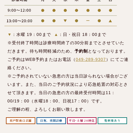
▼
：水曜 19：00まで
▲
：日・祝日 18：00まで
※受付終了時間は診療時間終了の30分前までとさせていた
だきます。待ち時間軽減のため、
予約制
となっております。
ご予約はWEB予約またはお電話（
049-289-9307
）にてご連
絡ください。
※ご予約されていない急患の方は当日診られない場合がござ
います。また、当日のご予約状況により応急処置の対応とさ
せて頂きます。当日の急患の方の最終受付時間は11：
00/19：00（水曜18：00、日祝17：00）です。
ご理解の程、よろしくお願い致します。
坂戸駅
南口正面
日祝、夜間診療
平日･土曜
20時迄
駐車場あり