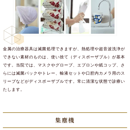
金属の治療器具は滅菌処理できますが、熱処理や超音波洗浄が
できない素材のものは、使い捨て（ディスポーザブル）が基本
です。当院では、マスクやグローブ、エプロンや紙コップ、さ
らには滅菌パックやトレー、輸液セットや口腔内カメラ用のス
リーブなどがディスポーザブルです。常に清潔な状態で診療い
たします。
集塵機