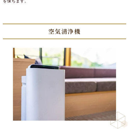
を保ちます。
空気清浄機